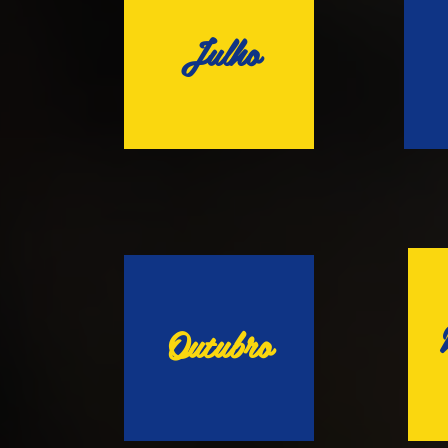
Julho
Outubro